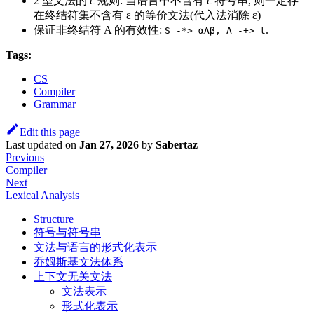
2 型文法的 ε 规则: 当语言中不含有 ε 符号串, 则一定存
在终结符集不含有 ε 的等价文法(代入法消除 ε)
保证非终结符 A 的有效性:
.
S -*> αAβ, A -+> t
Tags:
CS
Compiler
Grammar
Edit this page
Last updated
on
Jan 27, 2026
by
Sabertaz
Previous
Compiler
Next
Lexical Analysis
Structure
符号与符号串
文法与语言的形式化表示
乔姆斯基文法体系
上下文无关文法
文法表示
形式化表示