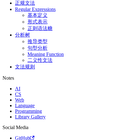
正规文法
Regular Expressions
基本定义
形式表示
正则语法糖
分析树
推导类型
句型分析
Meaning Function
二义性文法
文法规则
Notes
AI
CS
Web
Language
Programming
Library Gallery
Social Media
GitHub