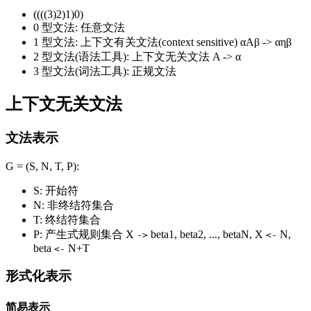
((((3)2)1)0)
0 型文法: 任意文法
1 型文法: 上下文有关文法(context sensitive) αAβ -> αηβ
2 型文法(语法工具): 上下文无关文法 A -> α
3 型文法(词法工具): 正规文法
上下文无关文法
文法表示
G = (S, N, T, P):
S: 开始符
N: 非终结符集合
T: 终结符集合
P: 产生式规则集合 X
beta1, beta2, ..., betaN, X
N,
->
<-
beta
N+T
<-
形式化表示
简易表示