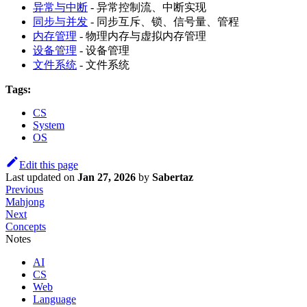
异常与中断
- 异常控制流、中断实现
同步与并发
- 同步互斥、锁、信号量、管程
内存管理
- 物理内存与虚拟内存管理
设备管理
- 设备管理
文件系统
- 文件系统
Tags:
CS
System
OS
Edit this page
Last updated
on
Jan 27, 2026
by
Sabertaz
Previous
Mahjong
Next
Concepts
Notes
AI
CS
Web
Language