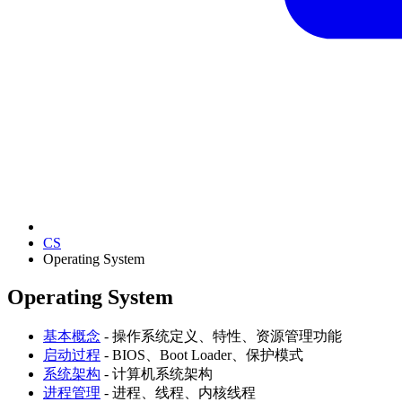
CS
Operating System
Operating System
基本概念
- 操作系统定义、特性、资源管理功能
启动过程
- BIOS、Boot Loader、保护模式
系统架构
- 计算机系统架构
进程管理
- 进程、线程、内核线程