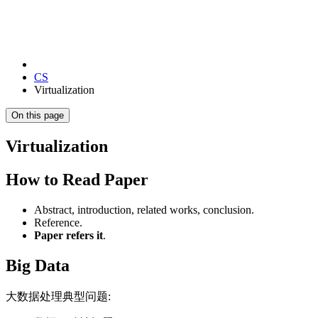
CS
Virtualization
On this page
Virtualization
How to Read Paper
Abstract, introduction, related works, conclusion.
Reference.
Paper refers it
.
Big Data
大数据处理典型问题: