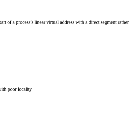
t of a process’s linear virtual address with a direct segment rather
ith poor locality